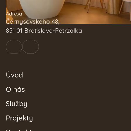
Adresa
Černyševského 48,
851 01 Bratislava-Petržalka
Úvod
O nás
Služby
Projekty