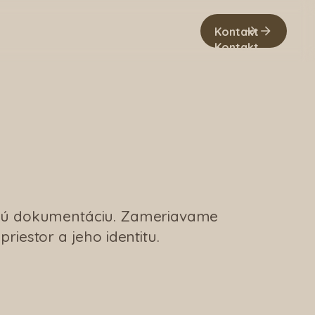
Kontakt
Kontakt
ačnú dokumentáciu. Zameriavame
riestor a jeho identitu.