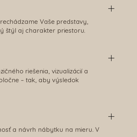
 prechádzame Vaše predstavy,
 štýl aj charakter priestoru.
čného riešenia, vizualizácií a
oločne – tak, aby výsledok
nosť a návrh nábytku na mieru. V