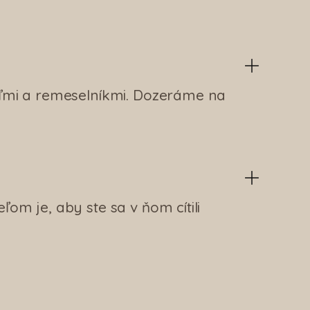
eľmi a remeselníkmi. Dozeráme na
m je, aby ste sa v ňom cítili