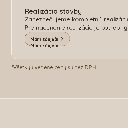
Realizácia stavby
Zabezpečujeme kompletnú realizáciu
Pre nacenenie realizácie je potrebný
Mám záujem
Mám záujem
*Všetky uvedené ceny sú bez DPH