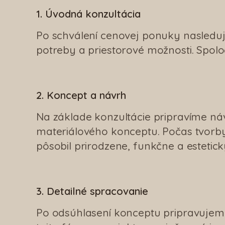
1. Úvodná konzultácia
Po schválení cenovej ponuky nasleduj
potreby a priestorové možnosti. Spolo
2. Koncept a návrh
Na základe konzultácie pripravíme návr
materiálového konceptu. Počas tvorby
pôsobil prirodzene, funkčne a estetick
3. Detailné spracovanie
Po odsúhlasení konceptu pripravujeme