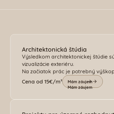
Architektonická štúdia
Výsledkom architektonickej štúdie s
vizualizácie exteriéru.
Na začiatok prác je potrebný výškop
Cena od 15€/m²
Mám záujem
Mám záujem