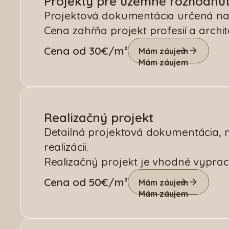
Projekty pre územné rozhodnut
Projektová dokumentácia určená na
Cena zahŕňa projekt profesií a archi
Cena od 30€/m²
Mám záujem
Mám záujem
Realizačný projekt
Detailná projektová dokumentácia, n
realizácii.
Realizačný projekt je vhodné vyprac
Cena od 50€/m²
Mám záujem
Mám záujem