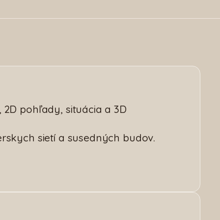
 2D pohľady, situácia a 3D
erskych sietí a susedných budov.