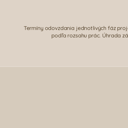
Termíny odovzdania jednotlivých fáz proj
podľa rozsahu prác. Úhrada zá