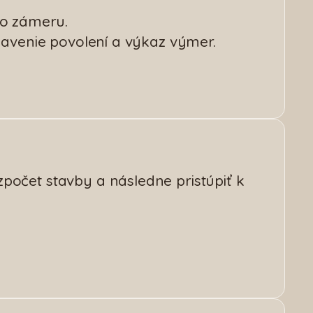
ho zámeru.
ybavenie povolení a výkaz výmer.
počet stavby a následne pristúpiť k