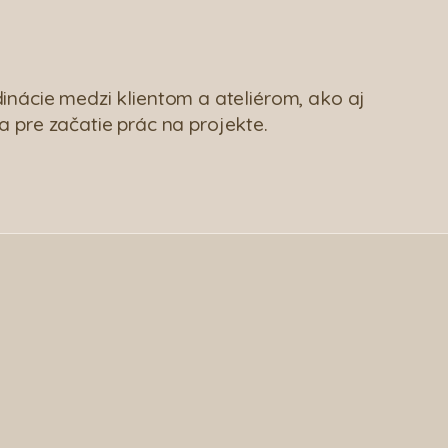
inácie medzi klientom a ateliérom, ako aj
 pre začatie prác na projekte.