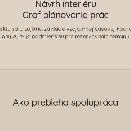
Návrh interiéru
Graf plánovania prác
ektu sa určujú na základe vzájomnej časovej koord
lohy 70 % je podmienkou pre rezervovanie termínu a
Ako prebieha spolupráca