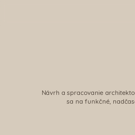
Návrh a spracovanie architekt
sa na funkčné, nadčasov